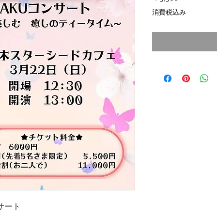
格
消費税込み
ンサート