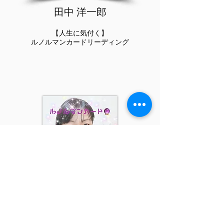
​田中 洋一郎
【人生に気付く】
ルノルマンカードリーディング
​大谷 泰子
ルノルマンカードリーディングで
今必要なメッセージをお届けします