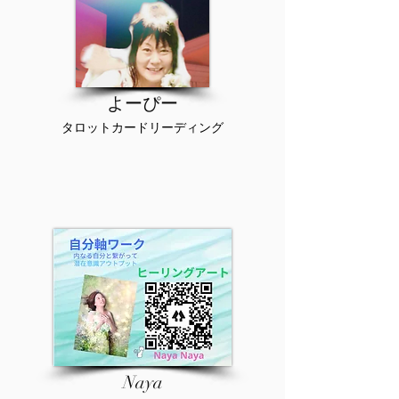
​よーぴー
タロットカードリーディング
Naya