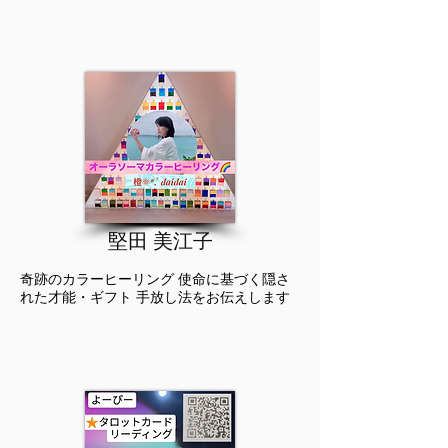
​堅田 美江子
奇跡のカラーヒーリング 使命に基づく隠さ
れた才能・ギフト 手放し法をお伝えします