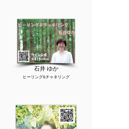
​石井 ゆか
ヒーリング&チャネリング