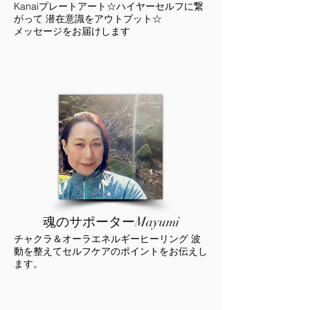
Kanaiプレートアート
☆
ハイヤーセルフに繋
がって
潜在意識をアウトプット☆
メッセージをお届けします
魂のサポーターMayumi
チャクラ＆オーラエネルギーヒーリング 波
動を整えてセルフケアのポイントをお伝えし
ます。