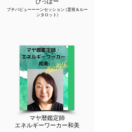
​ぴっぽー
プチバビューーーンセッション (霊視＆ルー
ンタロット)
マヤ暦鑑定師
エネルギーワーカー和美