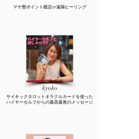
マヤ暦ポイント鑑定or遠隔ヒーリング
kyoko
サイキックタロットオラクルカードを使った
ハイヤーセルフからの最高最善のメッセージ