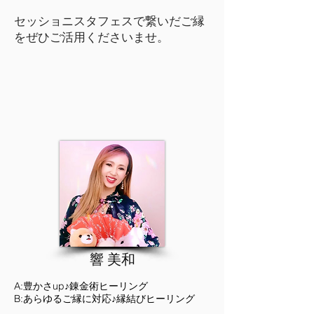
​セッショニスタフェスで繋いだご縁
をぜひご活用くださいませ。
​響 美和
A:豊かさup♪錬金術ヒーリング
B:あらゆるご縁に対応♪縁結びヒーリング