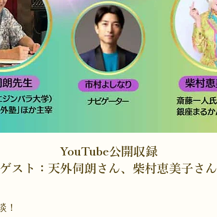
YouTube公開収録
​ゲスト：天外伺朗さん、柴村恵美子さ
談！