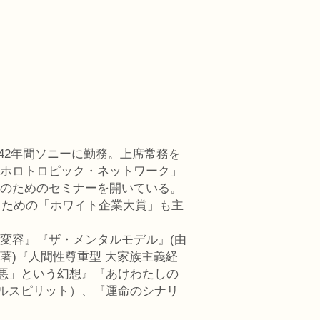
、42年間ソニーに勤務。上席常務を
「ホロトロピック・ネットワーク」
のためのセミナーを開いている。
るための「ホワイト企業大賞」も主
変容』『ザ・メンタルモデル』(由
著)『人間性尊重型 大家族主義経
と悪」という幻想』『あけわたしの
ラルスピリット）、『運命のシナリ