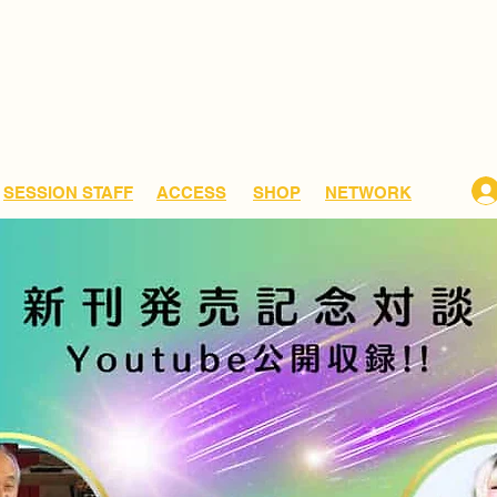
​SESSION STAFF
ACCESS
SHOP
NETWORK