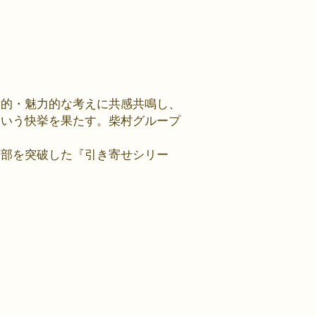
定的・魅力的な考えに共感共鳴し、
という快挙を果たす。柴村グループ
万部を突破した『引き寄せシリー