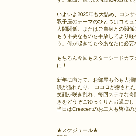
いよいよ2025年も大詰め、コン
双子座のテーマのひとつはコミュ
人間関係、またはご自身との関係
もう不要なものを手放してより軽
う。何が起きても今あなたに必要
もちろん今回もスターシードカフ
に！
新年に向けて、お部屋も心も大掃
涙が溢れたり、 ココロが癒され
笑顔が咲き乱れ、毎回ステキな奇跡
きをどうぞごゆっくりとお過ごし
当日はCrescentのお二人も
★スケジュール★