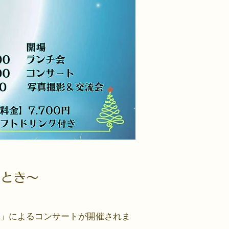
ととき～
ent」によるコンサートが開催されま