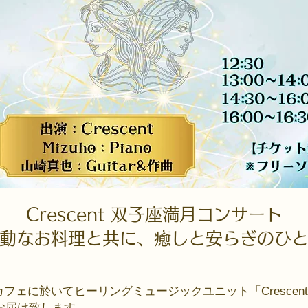
​Crescent​ 双子座満月コンサート
動なお料理と共に、癒しと安らぎのひ
シードカフェに於いてヒーリングミュージックユニット「Cresc
でお届け致します。