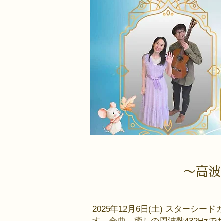
〜高波
2025年12月6日(土) スター
す。全曲、癒しの周波数432Hz