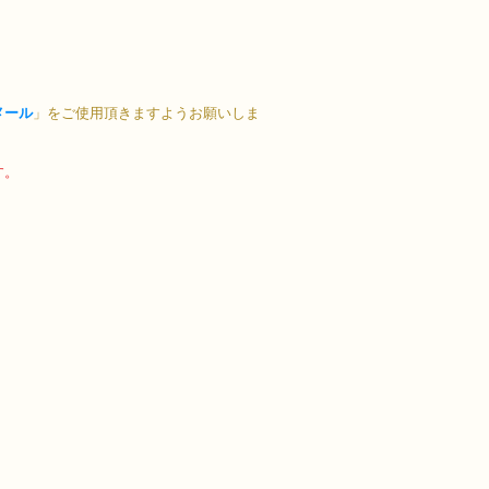
メール
」をご使用頂きますようお願いしま
す。