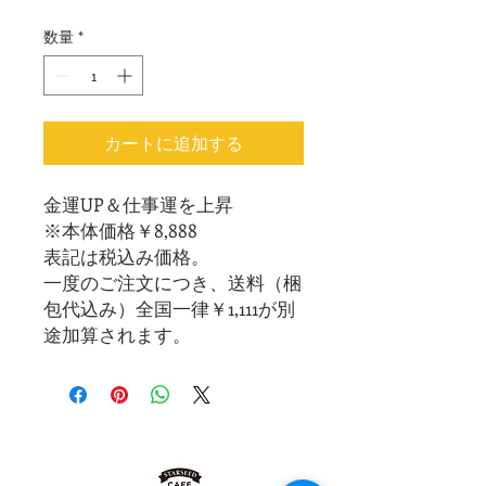
数量
*
カートに追加する
金運UP＆仕事運を上昇
※本体価格￥8,888
表記は税込み価格。
一度のご注文につき、送料（梱
包代込み）全国一律￥1,111が別
途加算されます。
2020
​SINCE
STARSEED★CAFE