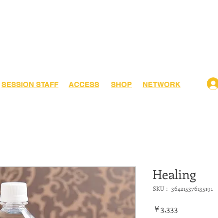
​SESSION STAFF
ACCESS
SHOP
NETWORK
Healing
SKU： 364215376135191
価
￥3,333